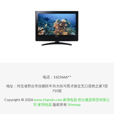
电话：1623666**
地址：河北省邢台市信都区中兴大街与育才路交叉口居然之家7层
710室
Copyright © 2026
www.tfqmdn.com
家用电器
邢台撒瑟商贸有限公
司
家用电器
版权所有
Sitemap